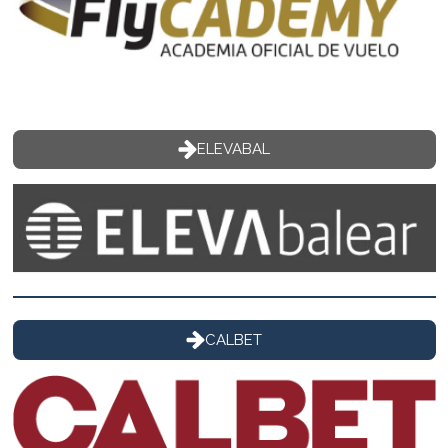
ELEVABAL
CALBET