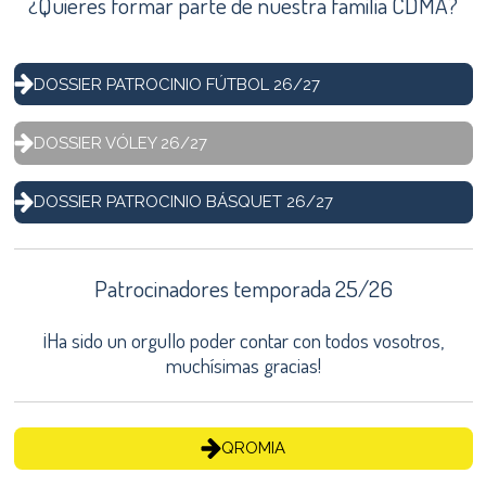
¿Quieres formar parte de nuestra familia CDMA?
DOSSIER PATROCINIO FÚTBOL 26/27
DOSSIER VÓLEY 26/27
DOSSIER PATROCINIO BÁSQUET 26/27
Patrocinadores temporada 25/26
¡Ha sido un orgullo poder contar con todos vosotros,
muchísimas gracias!
QROMIA