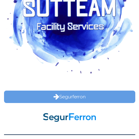
Segurferron