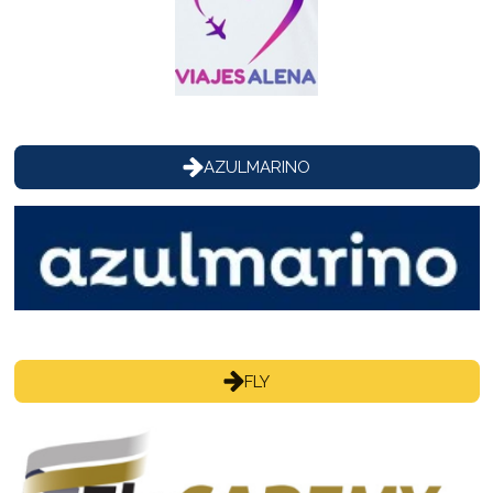
AZULMARINO
FLY