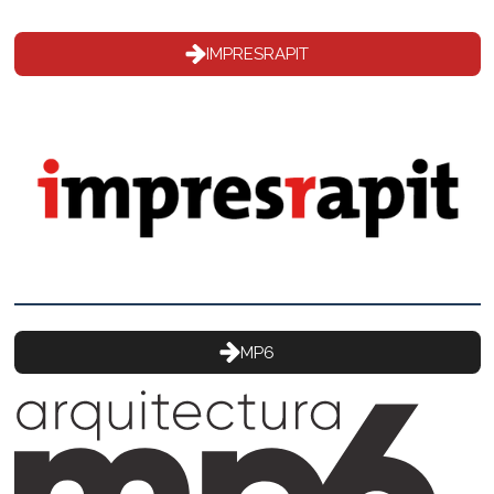
IMPRESRAPIT
MP6