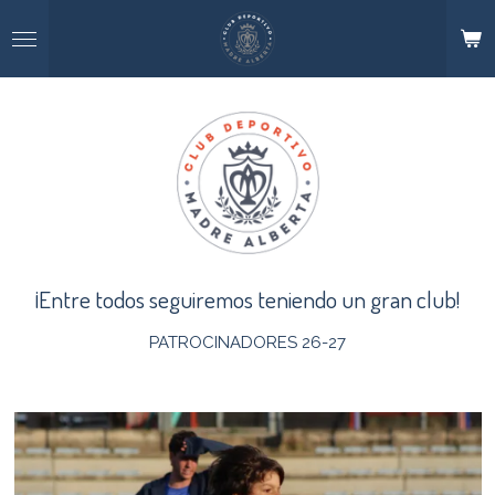
Ir
al
contenido
principal
¡Entre todos seguiremos teniendo un gran club!
PATROCINADORES 26-27