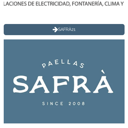
SAFRÀ21