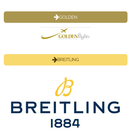
GOLDEN
BREITLING