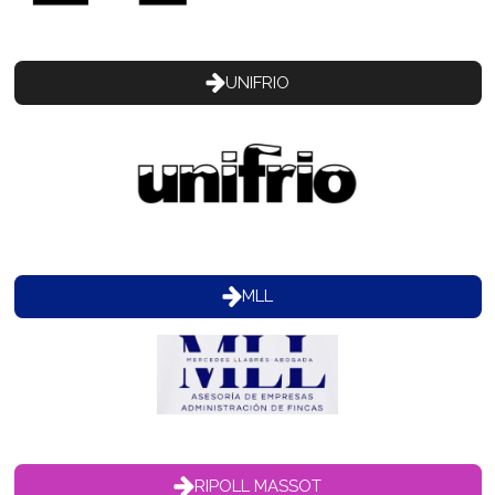
UNIFRIO
MLL
RIPOLL MASSOT