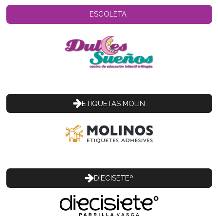
ESCOLETA
ETIQUETAS MOLIN
DIECISETEº