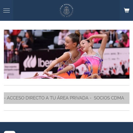
Ir
al
contenido
principal
- ACCESO DIRECTO A TU ÁREA PRIVADA - SOCIOS CDMA